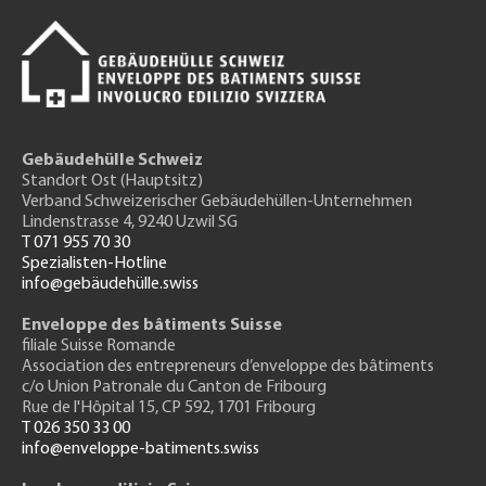
Gebäudehülle Schweiz
Standort Ost (Hauptsitz)
Verband Schweizerischer Gebäudehüllen-Unternehmen
Lindenstrasse 4, 9240 Uzwil SG
T 071 955 70 30
Spezialisten-Hotline
info@gebäudehülle.swiss
Enveloppe des bâtiments Suisse
filiale Suisse Romande
Association des entrepreneurs
d’enveloppe des bâtiments
c/o Union Patronale du Canton de Fribourg
Rue de l'H
ôpital 15
, CP 592, 1701 Fribourg
T 026 350 33 00
info@enveloppe-batiments.swiss