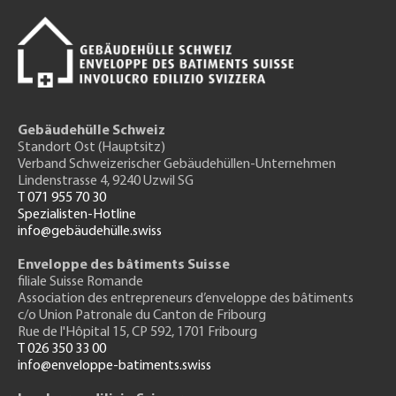
Gebäudehülle Schweiz
Standort Ost (Hauptsitz)
Verband Schweizerischer Gebäudehüllen-Unternehmen
Lindenstrasse 4, 9240 Uzwil SG
T 071 955 70 30
Spezialisten-Hotline
info@gebäudehülle.swiss
Enveloppe des bâtiments Suisse
filiale Suisse Romande
Association des entrepreneurs
d’enveloppe des bâtiments
c/o Union Patronale du Canton de Fribourg
Rue de l'H
ôpital 15
, CP 592, 1701 Fribourg
T 026 350 33 00
info@enveloppe-batiments.swiss