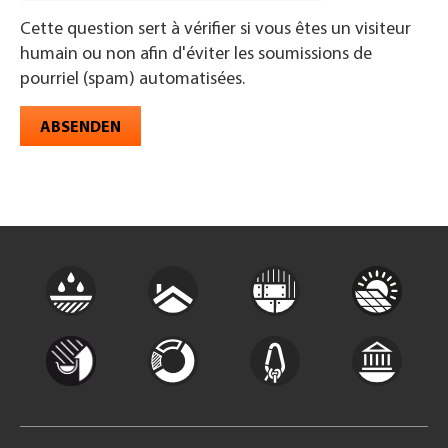
Cette question sert à vérifier si vous êtes un visiteur
humain ou non afin d'éviter les soumissions de
pourriel (spam) automatisées.
ABSENDEN