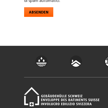
di spam automatici.
ABSENDEN