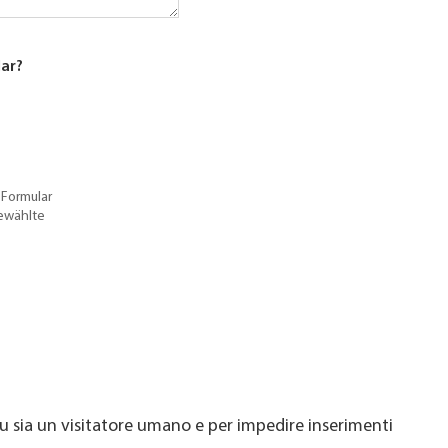
lar?
 Formular
gewählte
u sia un visitatore umano e per impedire inserimenti