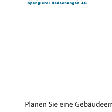
TROVARE AZIENDA
RIVISTA SPECIALIZZATA
Planen Sie eine Gebäudee