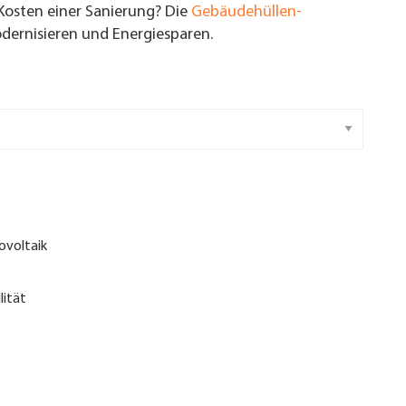
Kosten einer Sanierung? Die
Gebäudehüllen-
ernisieren und Energiesparen.
ovoltaik
lität