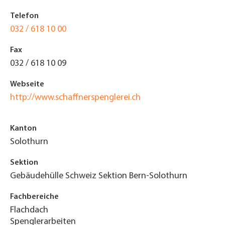
Telefon
032 / 618 10 00
Fax
032 / 618 10 09
Webseite
http://www.schaffnerspenglerei.ch
Kanton
Solothurn
Sektion
Gebäudehülle Schweiz Sektion Bern-Solothurn
Fachbereiche
Flachdach
Spenglerarbeiten