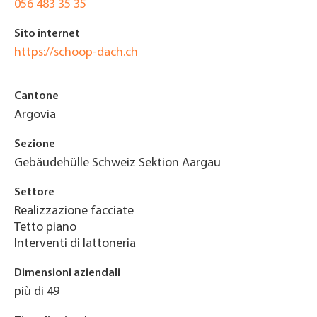
056 483 35 35
Sito internet
https://schoop-dach.ch
Cantone
Argovia
Sezione
Gebäudehülle Schweiz Sektion Aargau
Settore
Realizzazione facciate
Tetto piano
Interventi di lattoneria
Dimensioni aziendali
più di 49