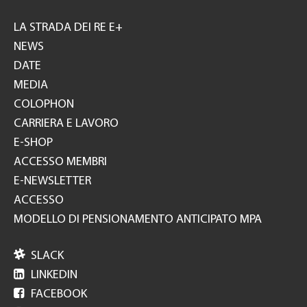
Footer
GH
LA STRADA DEI RE E+
NEWS
DATE
MEDIA
COLOPHON
CARRIERA E LAVORO
E-SHOP
ACCESSO MEMBRI
E-NEWSLETTER
ACCESSO
MODELLO DI PENSIONAMENTO ANTICIPATO MPA

SLACK

LINKEDIN

FACEBOOK