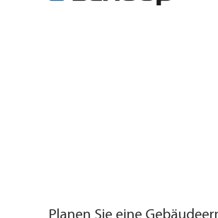
TROUVER ENTREPRISE
MAGAZINE SPÉCIALISÉ
Planen Sie eine Gebäudee