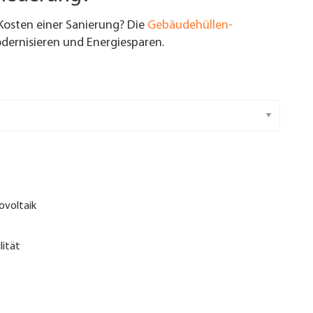
Kosten einer Sanierung? Die
Gebäudehüllen-
ernisieren und Energiesparen.
ovoltaik
lität