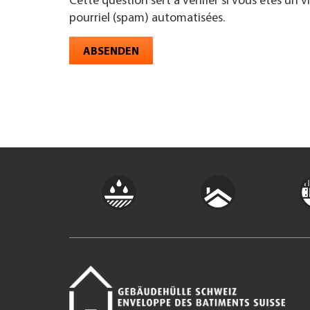
Cette question sert à vérifier si vous êtes un 
pourriel (spam) automatisées.
ABSENDEN