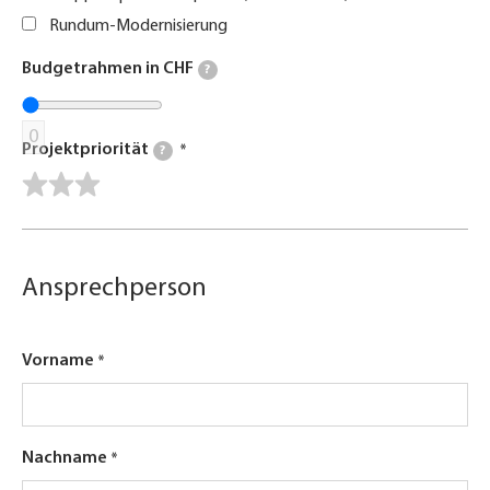
Rundum-Modernisierung
Budgetrahmen in CHF
?
0
Projektpriorität
?
Ansprechperson
Vorname
Nachname