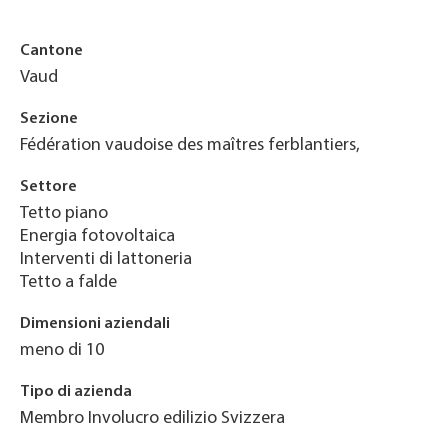
Cantone
Vaud
Sezione
Fédération vaudoise des maîtres ferblantiers,
Settore
Tetto piano
Energia fotovoltaica
Interventi di lattoneria
Tetto a falde
Dimensioni aziendali
meno di 10
Tipo di azienda
Membro Involucro edilizio Svizzera