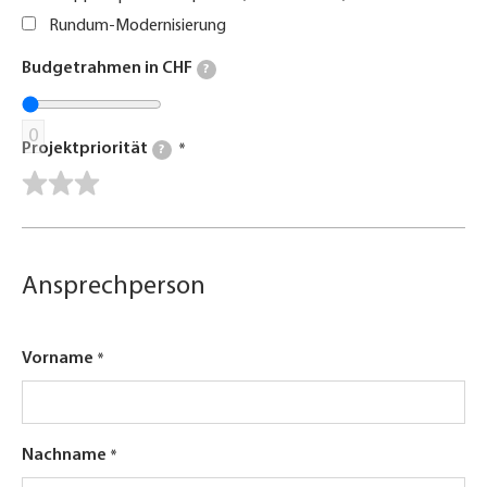
Rundum-Modernisierung
Budgetrahmen in CHF
?
0
Projektpriorität
?
Ansprechperson
Vorname
Nachname