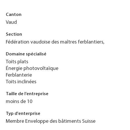
Canton
Vaud
Section
Fédération vaudoise des maîtres ferblantiers,
Domaine spécialisé
Toits plats
Énergie photovoltaïque
Ferblanterie
Toits inclinées
Taille de l’entreprise
moins de 10
Typ d'enterprise
Membre Enveloppe des bâtiments Suisse