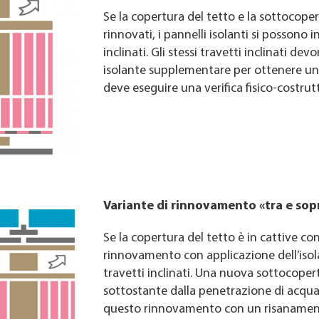
Se la copertura del tetto e la sottocope
rinnovati, i pannelli isolanti si possono in
inclinati. Gli stessi travetti inclinati d
isolante supplementare per ottenere un
deve eseguire una verifica fisico-costrutt
Variante di rinnovamento «tra e sopra
Se la copertura del tetto è in cattive con
rinnovamento con applicazione dell’isol
travetti inclinati. Una nuova sottocoper
sottostante dalla penetrazione di acqu
questo rinnovamento con un risanamen