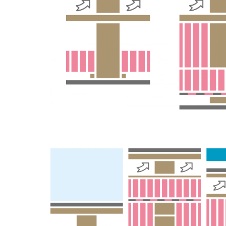
TROVARE AZIENDA
RIVISTA SPECIALIZZATA