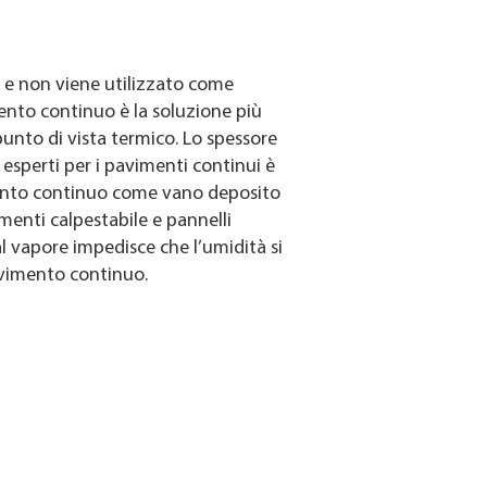
 e non viene utilizzato come
ento continuo è la soluzione più
punto di vista termico. Lo spessore
 esperti per i pavimenti continui è
imento continuo come vano deposito
menti calpestabile e pannelli
 al vapore impedisce che l’umidità si
pavimento continuo.