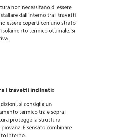
rtura non necessitano di essere
stallare dall’interno tra i travetti
evono essere coperti con uno strato
 isolamento termico ottimale. Si
iva.
 i travetti inclinati»
dizioni, si consiglia un
amento termico tra e sopra i
tura protegge la struttura
a piovana. È sensato combinare
to interno.