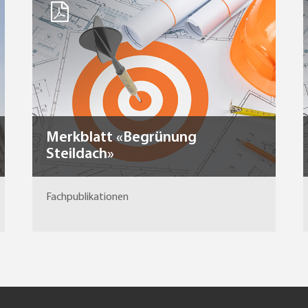
Merkblatt «Begrünung
Steildach»
Fachpublikationen