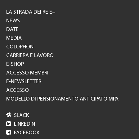
Footer
GH
LA STRADA DEI RE E+
NEWS
DATE
MEDIA
COLOPHON
CARRIERA E LAVORO
E-SHOP
ACCESSO MEMBRI
E-NEWSLETTER
ACCESSO
MODELLO DI PENSIONAMENTO ANTICIPATO MPA

SLACK

LINKEDIN

FACEBOOK