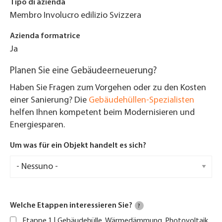
Tipo di azienda
Membro Involucro edilizio Svizzera
Azienda formatrice
Ja
Planen Sie eine Gebäudeerneuerung?
Haben Sie Fragen zum Vorgehen oder zu den Kosten
einer Sanierung? Die
Gebäudehüllen-Spezialisten
helfen Ihnen kompetent beim Modernisieren und
Energiesparen.
Um was für ein Objekt handelt es sich?
Welche Etappen interessieren Sie?
?
Etappe 1 | Gebäudehülle, Wärmedämmung, Photovoltaik