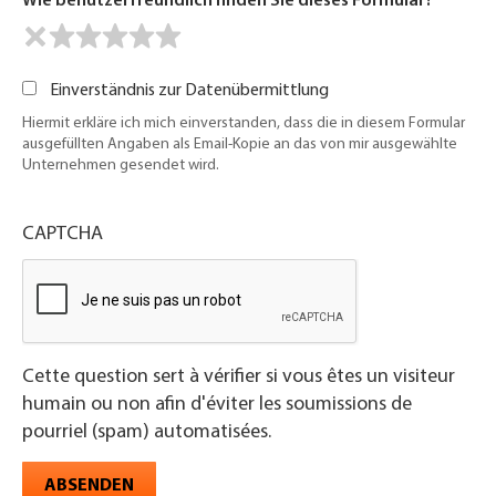
Wie benutzerfreundlich finden Sie dieses Formular?
Einverständnis zur Datenübermittlung
Hiermit erkläre ich mich einverstanden, dass die in diesem Formular
ausgefüllten Angaben als Email-Kopie an das von mir ausgewählte
Unternehmen gesendet wird.
CAPTCHA
Cette question sert à vérifier si vous êtes un visiteur
humain ou non afin d'éviter les soumissions de
pourriel (spam) automatisées.
ABSENDEN