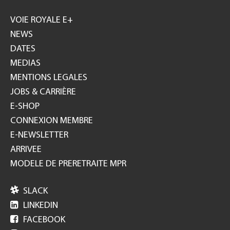
Footer
GH
VOIE ROYALE E+
NEWS
DATES
MEDIAS
MENTIONS LEGALES
JOBS & CARRIÈRE
E-SHOP
CONNEXION MEMBRE
E-NEWSLETTER
ARRIVEE
MODELE DE PRERETRAITE MPR

SLACK

LINKEDIN

FACEBOOK