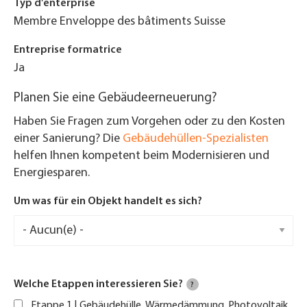
Typ d'enterprise
Membre Enveloppe des bâtiments Suisse
Entreprise formatrice
Ja
Planen Sie eine Gebäudeerneuerung?
Haben Sie Fragen zum Vorgehen oder zu den Kosten
einer Sanierung? Die
Gebäudehüllen-Spezialisten
helfen Ihnen kompetent beim Modernisieren und
Energiesparen.
Um was für ein Objekt handelt es sich?
Welche Etappen interessieren Sie?
?
Etappe 1 | Gebäudehülle, Wärmedämmung, Photovoltaik