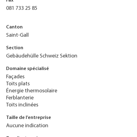
Fax
081 733 25 85
Canton
Saint-Gall
Section
Gebäudehülle Schweiz Sektion
Domaine spécialisé
Façades
Toits plats
Énergie thermosolaire
Ferblanterie
Toits inclinées
Taille de l’entreprise
Aucune indication