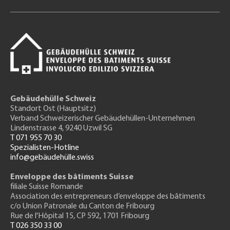
Gebäudehülle Schweiz
Standort Ost (Hauptsitz)
Verband Schweizerischer Gebäudehüllen-Unternehmen
Lindenstrasse 4, 9240 Uzwil SG
T 071 955 70 30
Spezialisten-Hotline
info@gebäudehülle.swiss
Enveloppe des bâtiments Suisse
filiale Suisse Romande
Association des entrepreneurs
d’enveloppe des bâtiments
c/o Union Patronale du Canton de Fribourg
Rue de l'H
ôpital 15
, CP 592, 1701 Fribourg
T 026 350 33 00