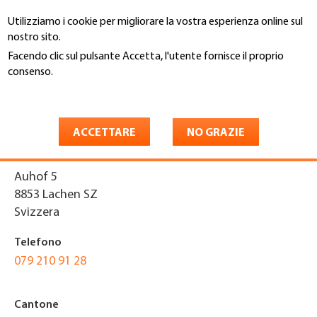
Salta
Utilizziamo i cookie per migliorare la vostra esperienza online sul
al
Cerca
nostro sito.
contenuto
principale
Facendo clic sul pulsante Accetta, l'utente fornisce il proprio
You
consenso.
Home
are
Maggiori informazioni
Züger Dachtechnik GmbH
here
ACCETTARE
NO GRAZIE
Indirizzo
Auhof 5
8853
Lachen SZ
Svizzera
Telefono
079 210 91 28
Cantone