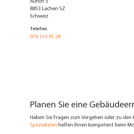
Auhof 5
8853
Lachen SZ
UNTERNEHMEN FINDEN
Schweiz
FACHZEITSCHRIFT
Telefon
079 210 91 28
Planen Sie eine Gebäudee
Haben Sie Fragen zum Vorgehen oder zu den 
Spezialisten
helfen Ihnen kompetent beim Mod