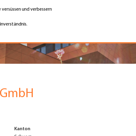
te versüssen und verbessern
Unternehmen finden
Jobs & Kar
Suche
GH
inverständnis.
Top
Menu
k GmbH
Kanton