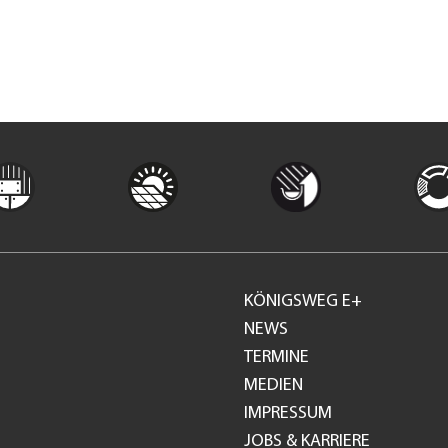
KÖNIGSWEG E+
Footer
NEWS
TERMINE
GH
MEDIEN
IMPRESSUM
JOBS & KARRIERE