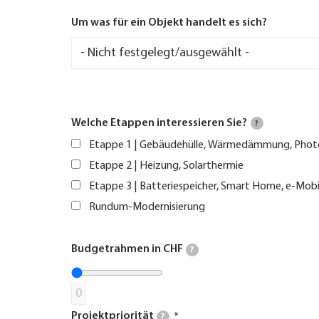
Um was für ein Objekt handelt es sich?
Welche Etappen interessieren Sie?
?
Etappe 1 | Gebäudehülle, Wärmedämmung, Phot
Etappe 2 | Heizung, Solarthermie
Etappe 3 | Batteriespeicher, Smart Home, e-Mobi
Rundum-Modernisierung
Budgetrahmen in CHF
?
0
Projektpriorität
?