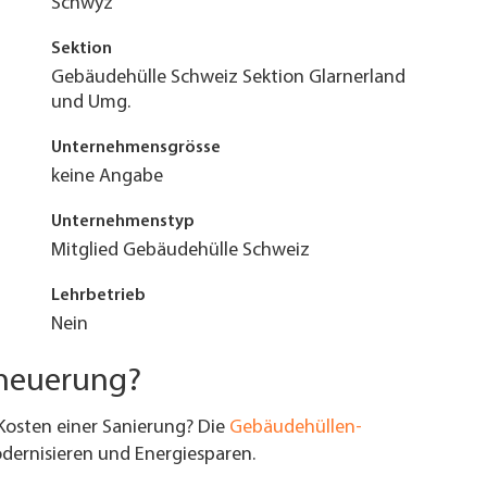
Schwyz
Sektion
Gebäudehülle Schweiz Sektion Glarnerland
und Umg.
Unternehmensgrösse
keine Angabe
Unternehmenstyp
Mitglied Gebäudehülle Schweiz
Lehrbetrieb
Nein
rneuerung?
Kosten einer Sanierung? Die
Gebäudehüllen-
ernisieren und Energiesparen.