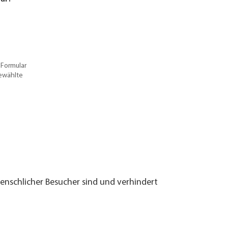
 Formular
gewählte
menschlicher Besucher sind und verhindert