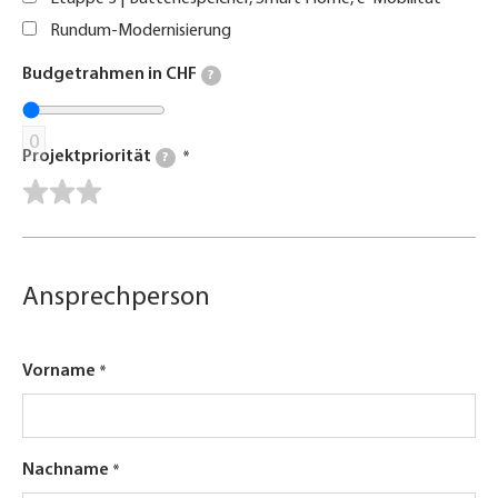
Rundum-Modernisierung
Budgetrahmen in CHF
?
0
Projektpriorität
?
Ansprechperson
Vorname
Nachname