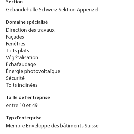
Section
Gebäudehülle Schweiz Sektion Appenzell
Domaine spécialisé
Direction des travaux
Façades
Fenêtres
Toits plats
Végétalisation
Échafaudage
Énergie photovoltaïque
Sécurité
Toits inclinées
Taille de l’entreprise
entre 10 et 49
Typ d'enterprise
Membre Enveloppe des bâtiments Suisse