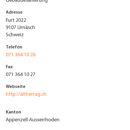
Gebäudesanierung
Adresse
Furt 2022
9107
Urnäsch
Schweiz
Telefon
071 364 10 28
Fax
071 364 10 27
Webseite
http://altherrag.ch
Kanton
Appenzell Ausserrhoden