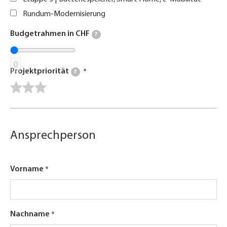
Rundum-Modernisierung
Budgetrahmen in CHF
?
0
Projektpriorität
?
Ansprechperson
Vorname
Nachname