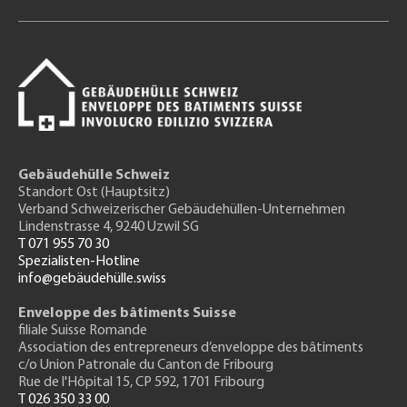
Gebäudehülle Schweiz
Standort Ost (Hauptsitz)
Verband Schweizerischer Gebäudehüllen-Unternehmen
Lindenstrasse 4, 9240 Uzwil SG
T 071 955 70 30
Spezialisten-Hotline
info@gebäudehülle.swiss
Enveloppe des bâtiments Suisse
filiale Suisse Romande
Association des entrepreneurs
d’enveloppe des bâtiments
c/o Union Patronale du Canton de Fribourg
Rue de l'H
ôpital 15
, CP 592, 1701 Fribourg
T 026 350 33 00