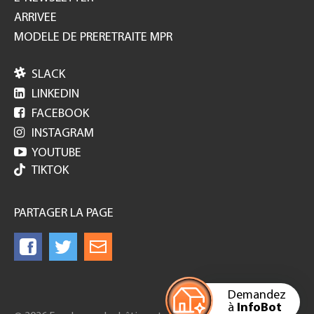
ARRIVEE
MODELE DE PRERETRAITE MPR

SLACK

LINKEDIN

FACEBOOK

INSTAGRAM

YOUTUBE
TIKTOK
PARTAGER LA PAGE
Demandez
à
InfoBot