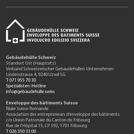
Gebäudehülle Schweiz
Standort Ost (Hauptsitz)
Verband Schweizerischer Gebäudehüllen-Unternehmen
Lindenstrasse 4, 9240 Uzwil SG
T 071 955 70 30
Spezialisten-Hotline
info@gebäudehülle.swiss
Enveloppe des bâtiments Suisse
filiale Suisse Romande
Association des entrepreneurs
d’enveloppe des bâtiments
c/o Union Patronale du Canton de Fribourg
Rue de l'H
ôpital 15
, CP 592, 1701 Fribourg
T 026 350 33 00