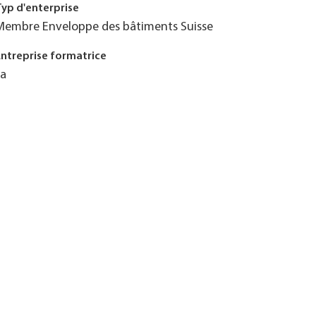
Typ d'enterprise
Membre Enveloppe des bâtiments Suisse
Entreprise formatrice
Ja