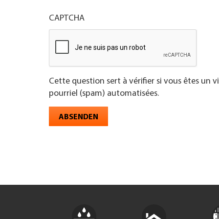
CAPTCHA
Cette question sert à vérifier si vous êtes un 
pourriel (spam) automatisées.
ABSENDEN