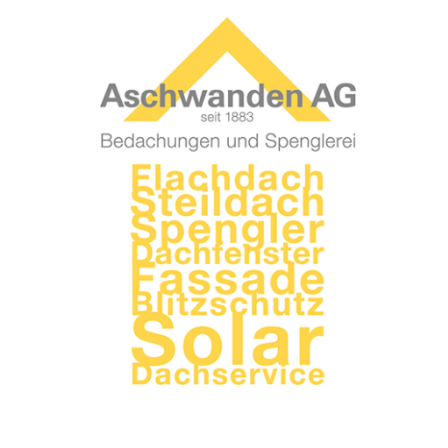
TROUVER ENTREPRISE
MAGAZINE SPÉCIALISÉ