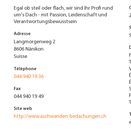
Egal ob steil oder flach, wir sind Ihr Profi rund
um's Dach - mit Passion, Leidenschaft und
Verantwortungsbewusstsein
Adresse
Langmorgenweg 2
8606
Nänikon
Suisse
Télèphone
044 940 19 36
Fax
044 940 19 49
Site web
http://www.aschwanden-bedachungen.ch