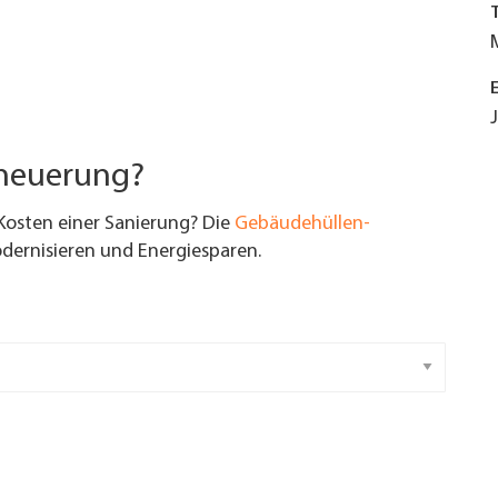
rneuerung?
Kosten einer Sanierung? Die
Gebäudehüllen-
ernisieren und Energiesparen.