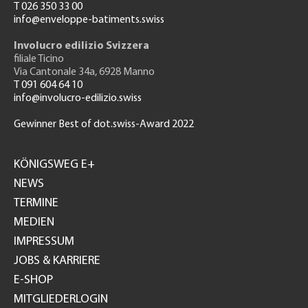
T 026 350 33 00
info@enveloppe-batiments.swiss
Involucro edilizio Svizzera
filiale Ticino
Via Cantonale 34a, 6928 Manno
T 091 604 64 10
info@involucro-edilizio.swiss
Gewinner Best of dot.swiss-Award 2022
Footer
GH
KÖNIGSWEG E+
NEWS
TERMINE
MEDIEN
IMPRESSUM
JOBS & KARRIERE
E-SHOP
MITGLIEDERLOGIN