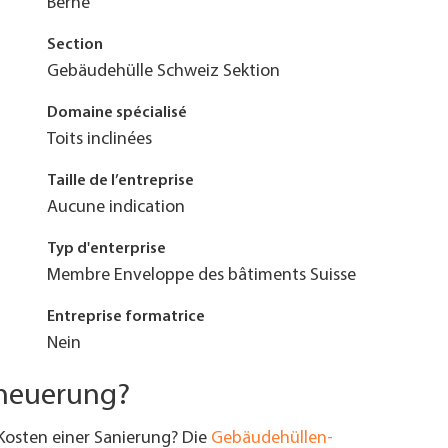
Berne
Section
Gebäudehülle Schweiz Sektion
Domaine spécialisé
Toits inclinées
Taille de l’entreprise
Aucune indication
Typ d'enterprise
Membre Enveloppe des bâtiments Suisse
Entreprise formatrice
Nein
rneuerung?
Kosten einer Sanierung? Die
Gebäudehüllen-