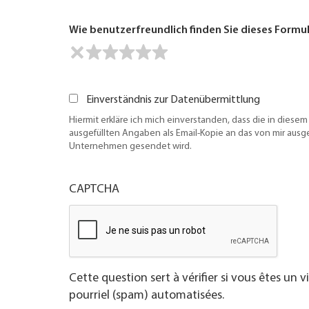
Wie benutzerfreundlich finden Sie dieses Formu
Einverständnis zur Datenübermittlung
Hiermit erkläre ich mich einverstanden, dass die in diesem
ausgefüllten Angaben als Email-Kopie an das von mir aus
Unternehmen gesendet wird.
CAPTCHA
Cette question sert à vérifier si vous êtes un 
pourriel (spam) automatisées.