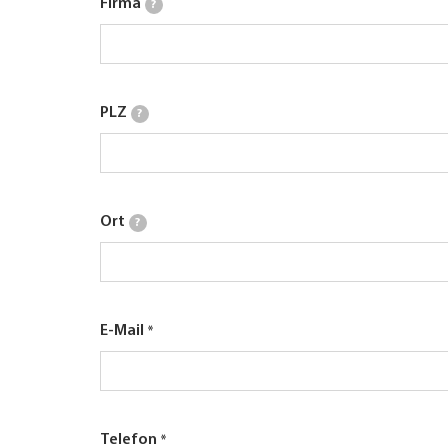
Firma
?
PLZ
?
Ort
?
E-Mail
Telefon