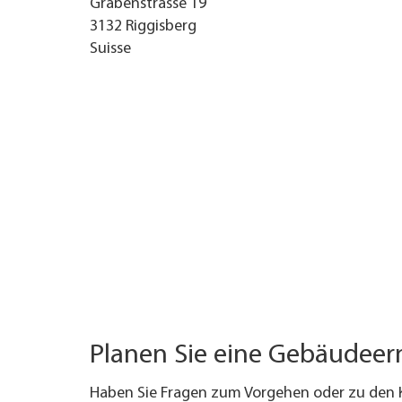
Grabenstrasse 19
3132
Riggisberg
TROUVER ENTREPRISE
Suisse
MAGAZINE SPÉCIALISÉ
Planen Sie eine Gebäudee
Haben Sie Fragen zum Vorgehen oder zu den 