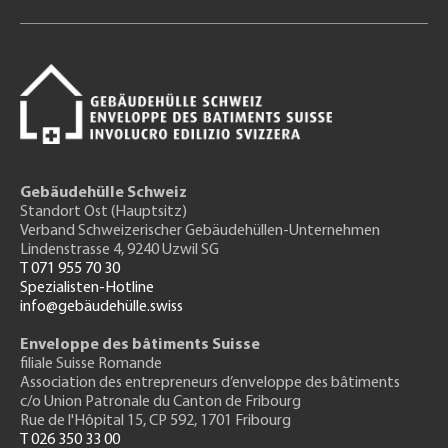
Gebäudehülle Schweiz
Standort Ost (Hauptsitz)
Verband Schweizerischer Gebäudehüllen-Unternehmen
Lindenstrasse 4, 9240 Uzwil SG
T 071 955 70 30
Spezialisten-Hotline
info@gebäudehülle.swiss
Enveloppe des bâtiments Suisse
filiale Suisse Romande
Association des entrepreneurs
d’enveloppe des bâtiments
c/o Union Patronale du Canton de Fribourg
Rue de l'H
ôpital 15
, CP 592, 1701 Fribourg
T 026 350 33 00