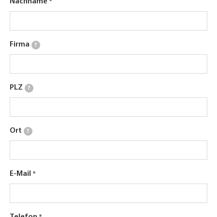
Nachname
Firma
?
PLZ
?
Ort
?
E-Mail