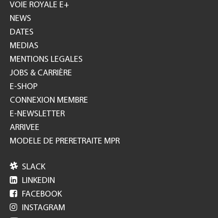
GH
VOIE ROYALE E+
NEWS
DATES
MEDIAS
MENTIONS LEGALES
JOBS & CARRIÈRE
E-SHOP
CONNEXION MEMBRE
E-NEWSLETTER
ARRIVEE
MODELE DE PRERETRAITE MPR

SLACK

LINKEDIN

FACEBOOK

INSTAGRAM