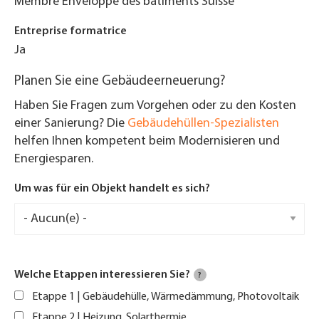
Membre Enveloppe des bâtiments Suisse
Entreprise formatrice
Ja
Planen Sie eine Gebäudeerneuerung?
Haben Sie Fragen zum Vorgehen oder zu den Kosten
einer Sanierung? Die
Gebäudehüllen-Spezialisten
helfen Ihnen kompetent beim Modernisieren und
Energiesparen.
Um was für ein Objekt handelt es sich?
Welche Etappen interessieren Sie?
?
Etappe 1 | Gebäudehülle, Wärmedämmung, Photovoltaik
Etappe 2 | Heizung, Solarthermie