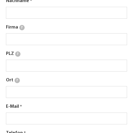
Nachname
Firma
?
PLZ
?
Ort
?
E-Mail