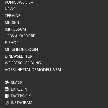
GH
KÖNIGSWEG E+
NEWS
TERMINE
MEDIEN
IMPRESSUM
JOBS & KARRIERE
E-SHOP
MITGLIEDERLOGIN
E-NEWSLETTER
WEGBESCHREIBUNG
VORRUHESTANDSMODELL VRM

SLACK

LINKEDIN

FACEBOOK

INSTAGRAM