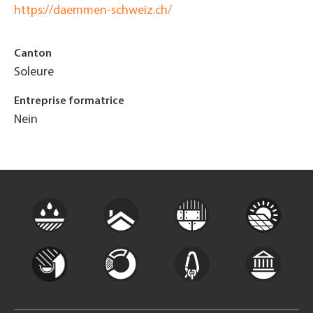
https://daemmen-schweiz.ch/
Canton
Soleure
Entreprise formatrice
Nein