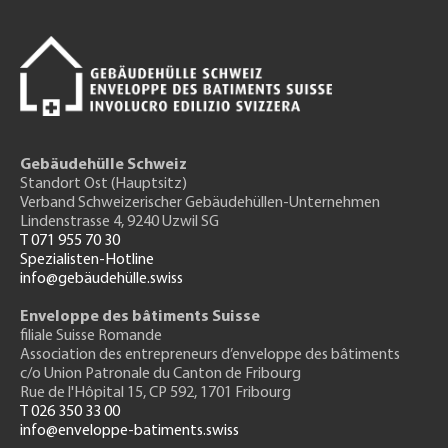
Gebäudehülle Schweiz
Standort Ost (Hauptsitz)
Verband Schweizerischer Gebäudehüllen-Unternehmen
Lindenstrasse 4, 9240 Uzwil SG
T 071 955 70 30
Spezialisten-Hotline
info@gebäudehülle.swiss
Enveloppe des bâtiments Suisse
filiale Suisse Romande
Association des entrepreneurs
d’enveloppe des bâtiments
c/o Union Patronale du Canton de Fribourg
Rue de l'H
ôpital 15
, CP 592, 1701 Fribourg
T 026 350 33 00
info@enveloppe-batiments.swiss