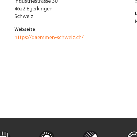
Industriestrasse 30
4622
Egerkingen
Schweiz
Webseite
https://daemmen-schweiz.ch/