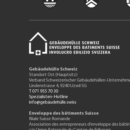
Gebäudehülle Schweiz
Standort Ost (Hauptsitz)
Verband Schweizerischer Gebäudehüllen-Unternehm
Lindenstrasse 4, 9240 Uzwil SG
T 071 955 70 30
Spezialisten-Hotline
info@gebäudehülle.swiss
Enveloppe des bâtiments Suisse
filiale Suisse Romande
Association des entrepreneurs
d’enveloppe des bâti