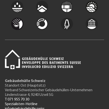
Gebäudehülle Schweiz
Standort Ost (Hauptsitz)
Verband Schweizerischer Gebäudehüllen-Unternehmen
Lindenstrasse 4, 9240 Uzwil SG
T 071 955 70 30
Spezialisten-Hotline
info@gebäudehülle.swiss