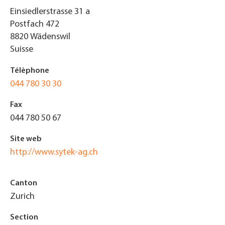
Einsiedlerstrasse 31 a
Postfach 472
8820
Wädenswil
Suisse
Télèphone
044 780 30 30
Fax
044 780 50 67
Site web
http://www.sytek-ag.ch
Canton
Zurich
Section