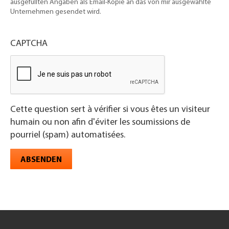
ausgefüllten Angaben als Email-Kopie an das von mir ausgewählte
Unternehmen gesendet wird.
CAPTCHA
Cette question sert à vérifier si vous êtes un visiteur
humain ou non afin d'éviter les soumissions de
pourriel (spam) automatisées.
ABSENDEN