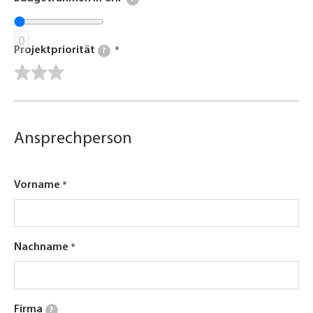
0
Projektpriorität
?
Ansprechperson
Vorname
Nachname
Firma
?