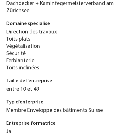
Dachdecker + Kaminfegermeisterverband am
Zürichsee
Domaine spécialisé
Direction des travaux
Toits plats
Végétalisation
Sécurité
Ferblanterie
Toits inclinées
Taille de l’entreprise
entre 10 et 49
Typ d'enterprise
Membre Enveloppe des bâtiments Suisse
Entreprise formatrice
Ja