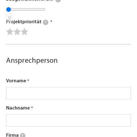
0
Projektpriorität
?
Ansprechperson
Vorname
Nachname
Firma
?