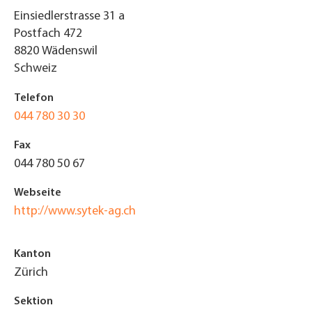
Einsiedlerstrasse 31 a
Postfach 472
8820
Wädenswil
Schweiz
Telefon
044 780 30 30
Fax
044 780 50 67
Webseite
http://www.sytek-ag.ch
Kanton
Zürich
Sektion