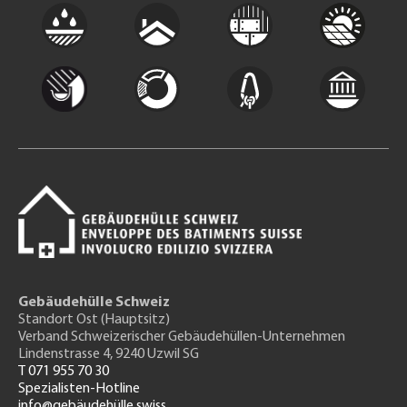
Gebäudehülle Schweiz
Standort Ost (Hauptsitz)
Verband Schweizerischer Gebäudehüllen-Unternehmen
Lindenstrasse 4, 9240 Uzwil SG
T 071 955 70 30
Spezialisten-Hotline
info@gebäudehülle.swiss