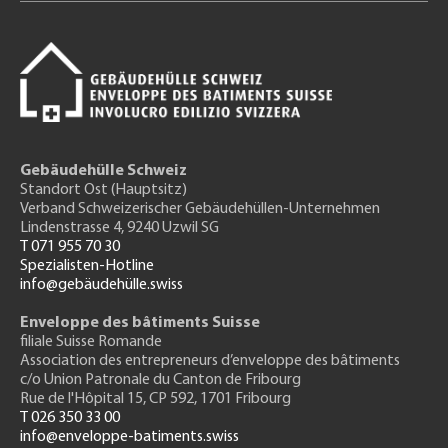
Gebäudehülle Schweiz
Standort Ost (Hauptsitz)
Verband Schweizerischer Gebäudehüllen-Unternehmen
Lindenstrasse 4, 9240 Uzwil SG
T 071 955 70 30
Spezialisten-Hotline
info@gebäudehülle.swiss
Enveloppe des bâtiments Suisse
filiale Suisse Romande
Association des entrepreneurs
d’enveloppe des bâtiments
c/o Union Patronale du Canton de Fribourg
Rue de l'H
ôpital 15
, CP 592, 1701 Fribourg
T 026 350 33 00
info@enveloppe-batiments.swiss