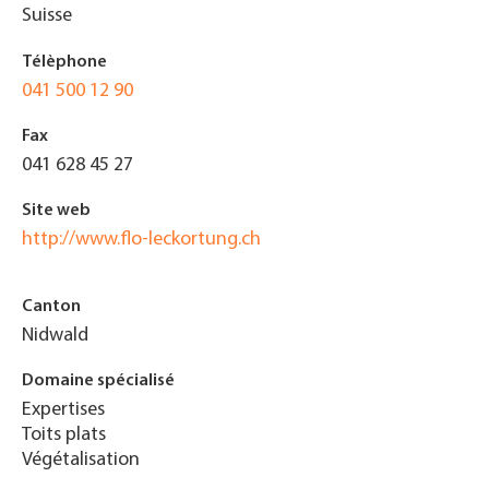
Suisse
Télèphone
041 500 12 90
Fax
041 628 45 27
Site web
http://www.flo-leckortung.ch
Canton
Nidwald
Domaine spécialisé
Expertises
Toits plats
Végétalisation