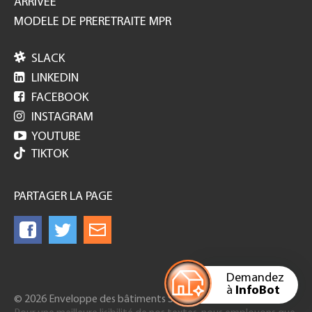
ARRIVEE
MODELE DE PRERETRAITE MPR

SLACK

LINKEDIN

FACEBOOK

INSTAGRAM

YOUTUBE
TIKTOK
PARTAGER LA PAGE
Demandez
à
InfoBot
© 2026 Enveloppe des bâtiments Suisse