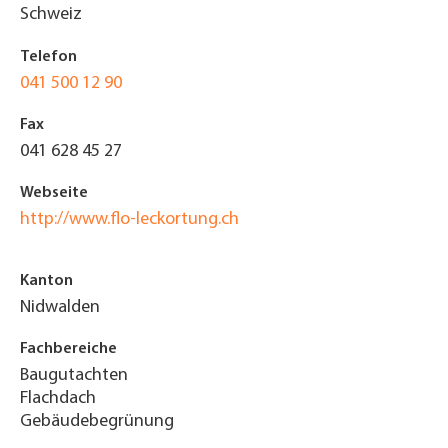
Schweiz
Telefon
041 500 12 90
Fax
041 628 45 27
Webseite
http://www.flo-leckortung.ch
Kanton
Nidwalden
Fachbereiche
Baugutachten
Flachdach
Gebäudebegrünung