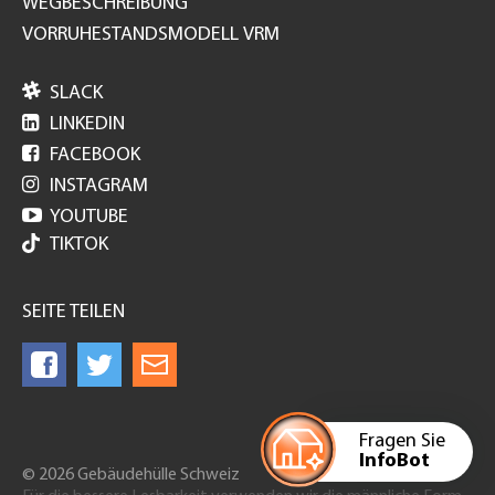
WEGBESCHREIBUNG
VORRUHESTANDSMODELL VRM

SLACK

LINKEDIN

FACEBOOK

INSTAGRAM

YOUTUBE
TIKTOK
SEITE TEILEN
Fragen Sie
InfoBot
© 2026 Gebäudehülle Schweiz