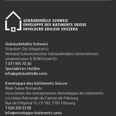
Gebäudehülle Schweiz
Standort Ost (Hauptsitz)
Verband Schweizerischer Gebäudehüllen-Unternehmen
Lindenstrasse 4, 9240 Uzwil SG
T 071 955 70 30
Spezialisten-Hotline
info@gebäudehülle.swiss
Enveloppe des bâtiments Suisse
filiale Suisse Romande
Association des entrepreneurs
d’enveloppe des bâtiments
c/o Union Patronale du Canton de Fribourg
Rue de l'H
ôpital 15
, CP 592, 1701 Fribourg
T 026 350 33 00
info@enveloppe-batiments.swiss