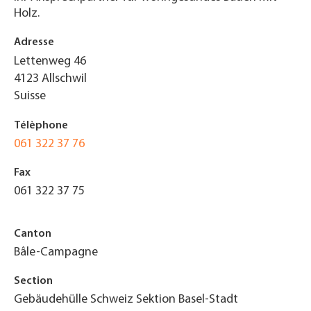
Holz.
Adresse
Lettenweg 46
4123
Allschwil
Suisse
Télèphone
061 322 37 76
Fax
061 322 37 75
Canton
Bâle-Campagne
Section
Gebäudehülle Schweiz Sektion Basel-Stadt