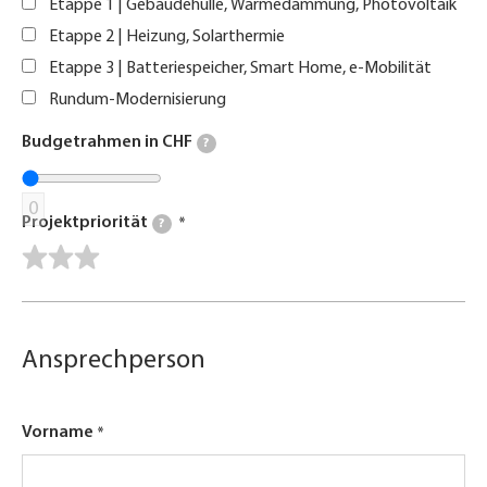
Etappe 1 | Gebäudehülle, Wärmedämmung, Photovoltaik
Etappe 2 | Heizung, Solarthermie
Etappe 3 | Batteriespeicher, Smart Home, e-Mobilität
Rundum-Modernisierung
Budgetrahmen in CHF
?
0
Projektpriorität
?
Ansprechperson
Vorname