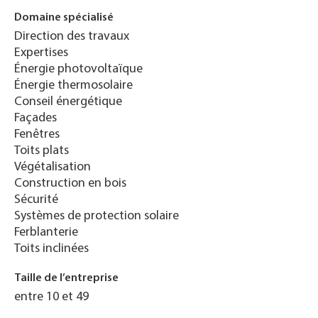
Domaine spécialisé
Direction des travaux
Expertises
Énergie photovoltaïque
Énergie thermosolaire
Conseil énergétique
Façades
Fenêtres
Toits plats
Végétalisation
Construction en bois
Sécurité
Systèmes de protection solaire
Ferblanterie
Toits inclinées
Taille de l’entreprise
entre 10 et 49