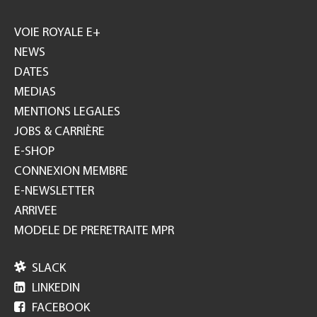
Footer
GH
VOIE ROYALE E+
NEWS
DATES
MEDIAS
MENTIONS LEGALES
JOBS & CARRIÈRE
E-SHOP
CONNEXION MEMBRE
E-NEWSLETTER
ARRIVEE
MODELE DE PRERETRAITE MPR

SLACK

LINKEDIN

FACEBOOK