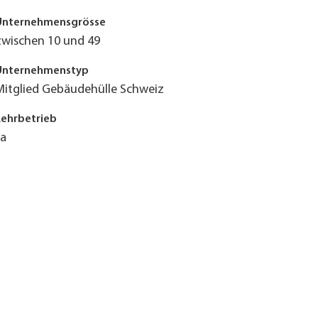
Unternehmensgrösse
zwischen 10 und 49
Unternehmenstyp
Mitglied Gebäudehülle Schweiz
Lehrbetrieb
Ja