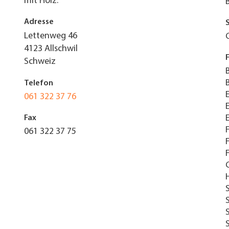
mit Holz.
Adresse
Lettenweg 46
4123
Allschwil
Schweiz
Telefon
061 322 37 76
Fax
061 322 37 75