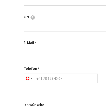
Ort
?
E-Mail
Telefon
Ich wünsche