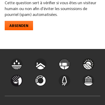
Cette question sert à vérifier si vous êtes un visiteur
humain ou non afin d'éviter les soumissions de
pourriel (spam) automatisées.
ABSENDEN