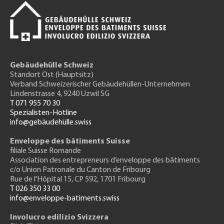
Gebäudehülle Schweiz
Standort Ost (Hauptsitz)
Verband Schweizerischer Gebäudehüllen-Unternehmen
Lindenstrasse 4, 9240 Uzwil SG
T 071 955 70 30
Spezialisten-Hotline
info@gebäudehülle.swiss
Enveloppe des bâtiments Suisse
filiale Suisse Romande
Association des entrepreneurs
d’enveloppe des bâtiments
c/o Union Patronale du Canton de Fribourg
Rue de l'H
ôpital 15
, CP 592, 1701 Fribourg
T 026 350 33 00
info@enveloppe-batiments.swiss
Involucro edilizio Svizzera