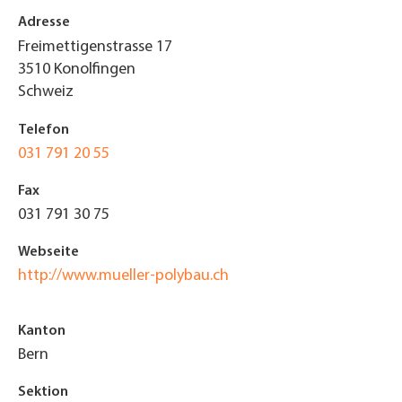
Adresse
Freimettigenstrasse 17
3510
Konolfingen
Schweiz
Telefon
031 791 20 55
Fax
031 791 30 75
Webseite
http://www.mueller-polybau.ch
Kanton
Bern
Sektion