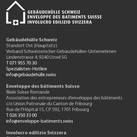
Gebäudehülle Schweiz
Standort Ost (Hauptsitz)
Verband Schweizerischer Gebäudehüllen-Unternehmen
Lindenstrasse 4, 9240 Uzwil SG
T 071 955 70 30
Spezialisten-Hotline
info@gebäudehülle.swiss
Enveloppe des bâtiments Suisse
filiale Suisse Romande
Association des entrepreneurs
d’enveloppe des bâtiments
c/o Union Patronale du Canton de Fribourg
Rue de l'H
ôpital 15
, CP 592, 1701 Fribourg
T 026 350 33 00
info@enveloppe-batiments.swiss
Involucro edilizio Svizzera