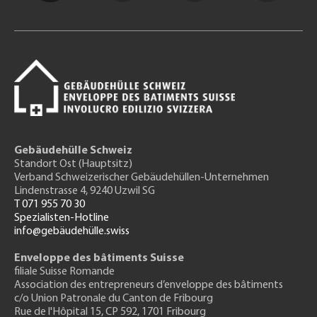
Gebäudehülle Schweiz
Standort Ost (Hauptsitz)
Verband Schweizerischer Gebäudehüllen-Unternehmen
Lindenstrasse 4, 9240 Uzwil SG
T 071 955 70 30
Spezialisten-Hotline
info@gebäudehülle.swiss
Enveloppe des bâtiments Suisse
filiale Suisse Romande
Association des entrepreneurs
d’enveloppe des bâtiments
c/o Union Patronale du Canton de Fribourg
Rue de l'H
ôpital 15
, CP 592, 1701 Fribourg