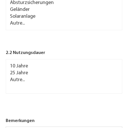
Bauteile
2.2 Nutzungsdauer
2.2
Nutzungsdauer
Bemerkungen