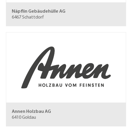
Näpflin Gebäudehülle AG
6467 Schattdorf
Annen Holzbau AG
6410 Goldau