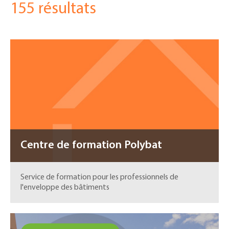
155 résultats
here
Centre de formation Polybat
Service de formation pour les professionnels de
l'enveloppe des bâtiments