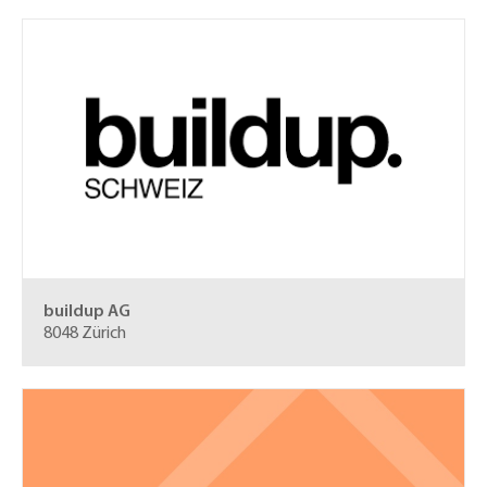
buildup AG
8048 Zürich