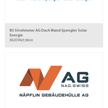
BS Strohmeier AG
Dach Wand Spengler Solar
Energie
8620 Wetzikon