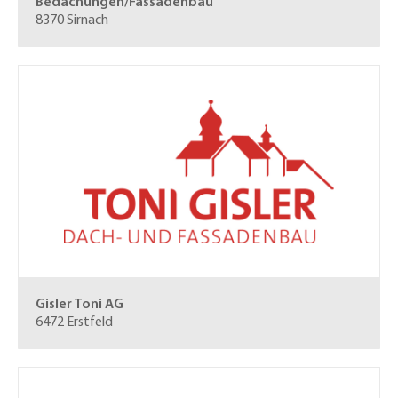
Bedachungen/Fassadenbau
8370 Sirnach
Gisler Toni AG
6472 Erstfeld