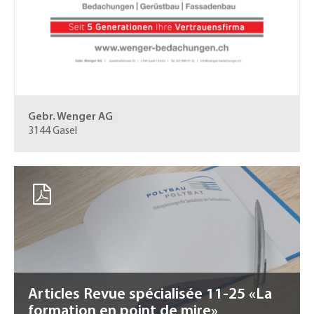
Gebr. Wenger AG
3144 Gasel
Articles Revue spécialisée 11-25 «La
formation en point de mire»