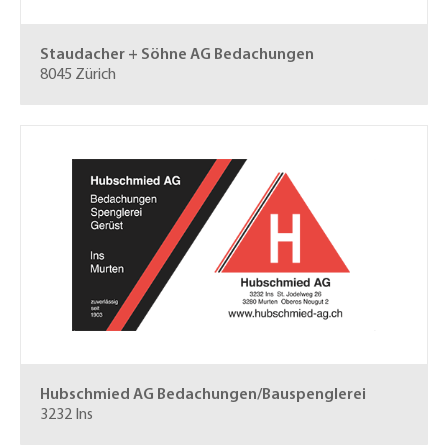
Staudacher + Söhne AG
Bedachungen
8045 Zürich
Hubschmied AG
Bedachungen/Bauspenglerei
3232 Ins