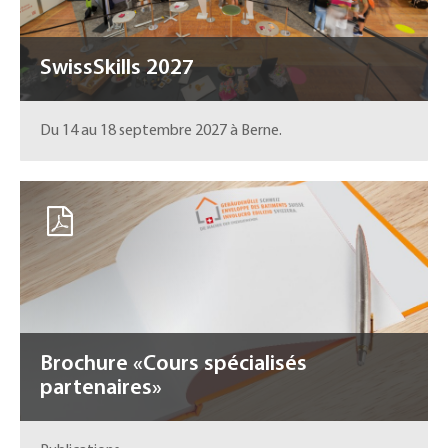
SwissSkills 2027
Du 14 au 18 septembre 2027 à Berne.
Brochure «Cours spécialisés
partenaires»