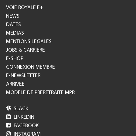
GH
VOIE ROYALE E+
NEWS
DATES
MEDIAS
MENTIONS LEGALES
JOBS & CARRIÈRE
E-SHOP
CONNEXION MEMBRE
E-NEWSLETTER
ARRIVEE
MODELE DE PRERETRAITE MPR

SLACK

LINKEDIN

FACEBOOK

INSTAGRAM