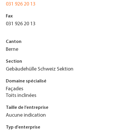
031 926 20 13
Fax
031 926 20 13
Canton
Berne
Section
Gebäudehülle Schweiz Sektion
Domaine spécialisé
Façades
Toits inclinées
Taille de l’entreprise
Aucune indication
Typ d'enterprise