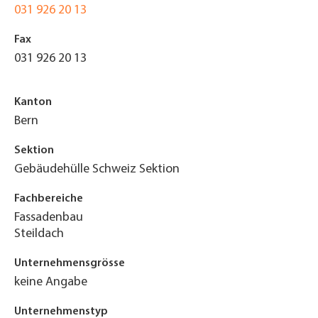
031 926 20 13
Fax
031 926 20 13
Kanton
Bern
Sektion
Gebäudehülle Schweiz Sektion
Fachbereiche
Fassadenbau
Steildach
Unternehmensgrösse
keine Angabe
Unternehmenstyp