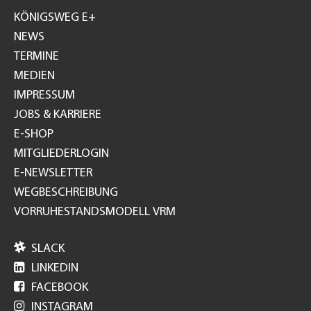
GH
KÖNIGSWEG E+
NEWS
TERMINE
MEDIEN
IMPRESSUM
JOBS & KARRIERE
E-SHOP
MITGLIEDERLOGIN
E-NEWSLETTER
WEGBESCHREIBUNG
VORRUHESTANDSMODELL VRM

SLACK

LINKEDIN

FACEBOOK

INSTAGRAM