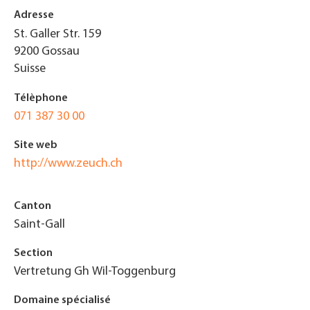
Adresse
St. Galler Str. 159
9200
Gossau
Suisse
Télèphone
071 387 30 00
Site web
http://www.zeuch.ch
Canton
Saint-Gall
Section
Vertretung Gh Wil-Toggenburg
Domaine spécialisé