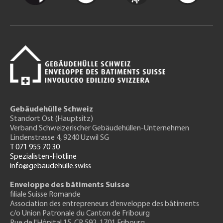
Gebäudehülle Schweiz
Standort Ost (Hauptsitz)
Verband Schweizerischer Gebäudehüllen-Unternehmen
Lindenstrasse 4, 9240 Uzwil SG
T 071 955 70 30
Spezialisten-Hotline
info@gebäudehülle.swiss
Enveloppe des bâtiments Suisse
filiale Suisse Romande
Association des entrepreneurs
d’enveloppe des bâtiments
c/o Union Patronale du Canton de Fribourg
Rue de l'H
ôpital 15
, CP 592, 1701 Fribourg