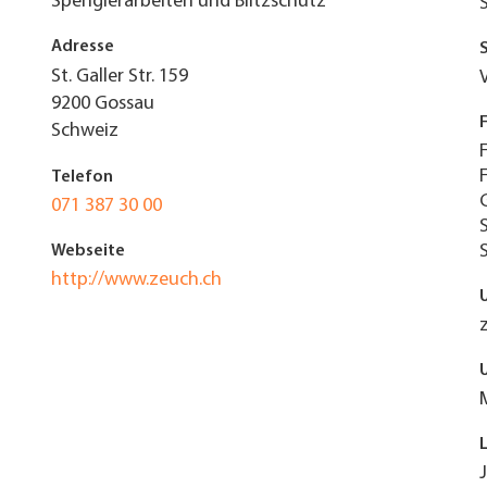
Spenglerarbeiten und Blitzschutz
Adresse
St. Galler Str. 159
9200
Gossau
Schweiz
Telefon
071 387 30 00
Webseite
http://www.zeuch.ch