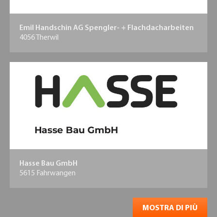
Emil Handschin AG
Spengler- + Flachdacharbeiten
4056 Therwil
Hasse Bau GmbH
5615 Fahrwangen
MOSTRA DI PIÙ