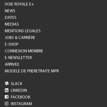
GH
VOIE ROYALE E+
NEWS
DATES
MEDIAS
MENTIONS LEGALES
JOBS & CARRIÈRE
E-SHOP
CONNEXION MEMBRE
E-NEWSLETTER
ARRIVEE
MODELE DE PRERETRAITE MPR

SLACK

LINKEDIN

FACEBOOK

INSTAGRAM