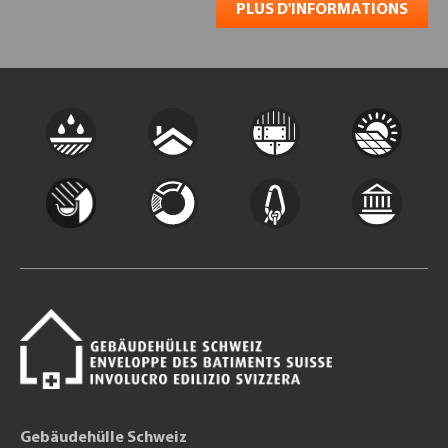
PLUS D'INFORMATIONS
Gebäudehülle Schweiz