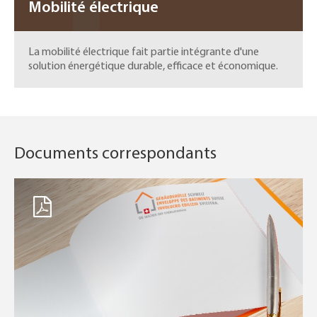
Mobilité électrique
La mobilité électrique fait partie intégrante d'une
solution énergétique durable, efficace et économique.
Documents correspondants