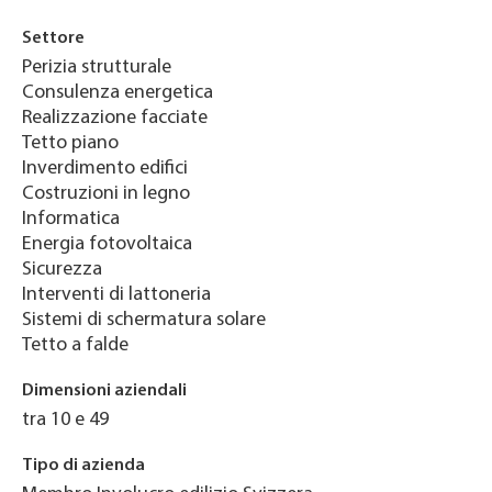
Settore
Perizia strutturale
Consulenza energetica
Realizzazione facciate
Tetto piano
Inverdimento edifici
Costruzioni in legno
Informatica
Energia fotovoltaica
Sicurezza
Interventi di lattoneria
Sistemi di schermatura solare
Tetto a falde
Dimensioni aziendali
tra 10 e 49
Tipo di azienda