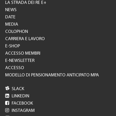
GH
LA STRADA DEI RE E+
NEWS
DATE
MEDIA
COLOPHON
CARRIERA E LAVORO
E-SHOP
ACCESSO MEMBRI
E-NEWSLETTER
ACCESSO
MODELLO DI PENSIONAMENTO ANTICIPATO MPA

SLACK

LINKEDIN

FACEBOOK

INSTAGRAM