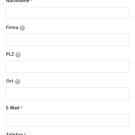
Nachname
Firma
?
PLZ
?
Ort
?
E-Mail