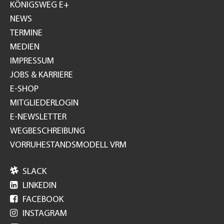
GH
KÖNIGSWEG E+
NEWS
TERMINE
MEDIEN
IMPRESSUM
JOBS & KARRIERE
E-SHOP
MITGLIEDERLOGIN
E-NEWSLETTER
WEGBESCHREIBUNG
VORRUHESTANDSMODELL VRM

SLACK

LINKEDIN

FACEBOOK

INSTAGRAM