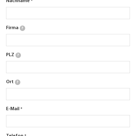
Nachname
Firma
?
PLZ
?
Ort
?
E-Mail