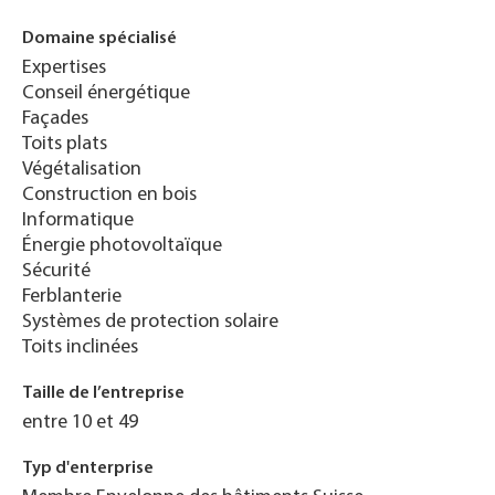
Domaine spécialisé
Expertises
Conseil énergétique
Façades
Toits plats
Végétalisation
Construction en bois
Informatique
Énergie photovoltaïque
Sécurité
Ferblanterie
Systèmes de protection solaire
Toits inclinées
Taille de l’entreprise
entre 10 et 49
Typ d'enterprise