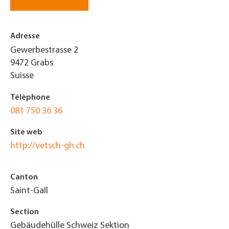
Adresse
Gewerbestrasse 2
9472
Grabs
Suisse
Télèphone
081 750 36 36
Site web
http://vetsch-gh.ch
Canton
Saint-Gall
Section
Gebäudehülle Schweiz Sektion