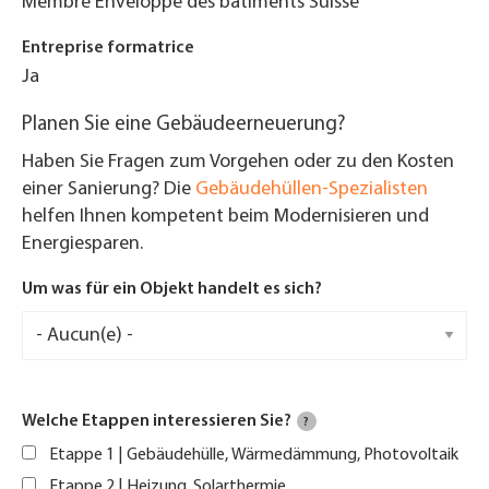
Membre Enveloppe des bâtiments Suisse
Entreprise formatrice
Ja
Planen Sie eine Gebäudeerneuerung?
Haben Sie Fragen zum Vorgehen oder zu den Kosten
einer Sanierung? Die
Gebäudehüllen-Spezialisten
helfen Ihnen kompetent beim Modernisieren und
Energiesparen.
Um was für ein Objekt handelt es sich?
Welche Etappen interessieren Sie?
?
Etappe 1 | Gebäudehülle, Wärmedämmung, Photovoltaik
Etappe 2 | Heizung, Solarthermie