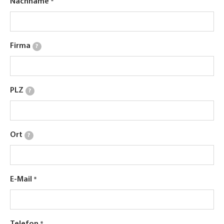
Nachname
Firma
?
PLZ
?
Ort
?
E-Mail