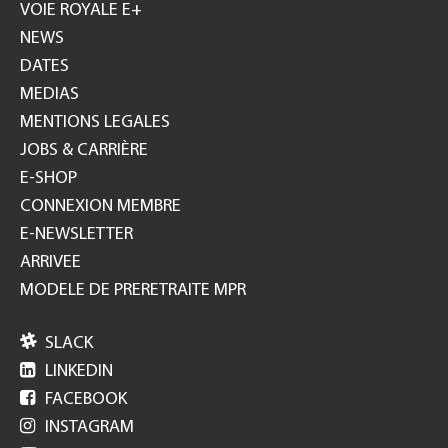
GH
VOIE ROYALE E+
NEWS
DATES
MEDIAS
MENTIONS LEGALES
JOBS & CARRIÈRE
E-SHOP
CONNEXION MEMBRE
E-NEWSLETTER
ARRIVEE
MODELE DE PRERETRAITE MPR

SLACK

LINKEDIN

FACEBOOK

INSTAGRAM