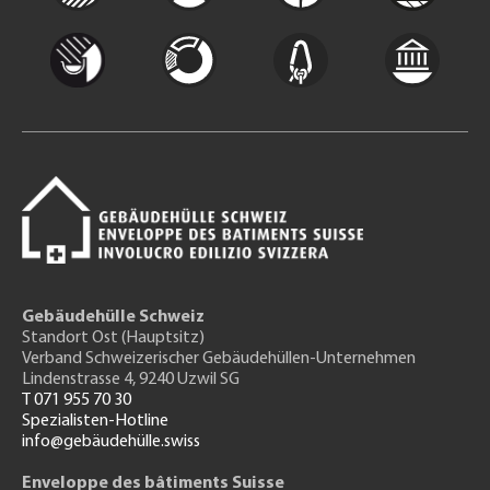
Gebäudehülle Schweiz
Standort Ost (Hauptsitz)
Verband Schweizerischer Gebäudehüllen-Unternehmen
Lindenstrasse 4, 9240 Uzwil SG
T 071 955 70 30
Spezialisten-Hotline
info@gebäudehülle.swiss
Enveloppe des bâtiments Suisse