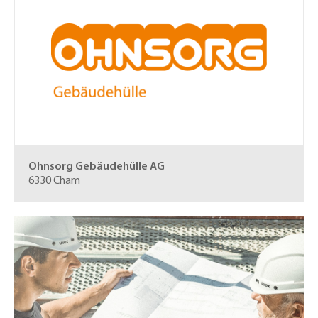
Ohnsorg Gebäudehülle AG
6330 Cham