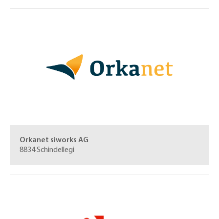
Orkanet siworks AG
8834 Schindellegi