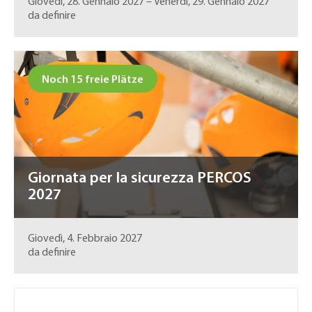
Giovedì, 28. Gennaio 2027
–
Venerdì, 29. Gennaio 2027
da definire
Noch 15 freie Plätze
Giornata per la sicurezza PERCOS
2027
Giovedì, 4. Febbraio 2027
da definire