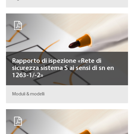
Rapporto di ispezione «Rete di
sicurezza sistema S ai sensi di sn en
1263-1/-2»
Moduli & modelli