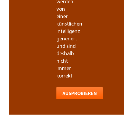
werden
von
einer
künstlichen
Intelligenz
generiert
und sind
deshalb
nicht
immer
korrekt.
AUSPROBIEREN