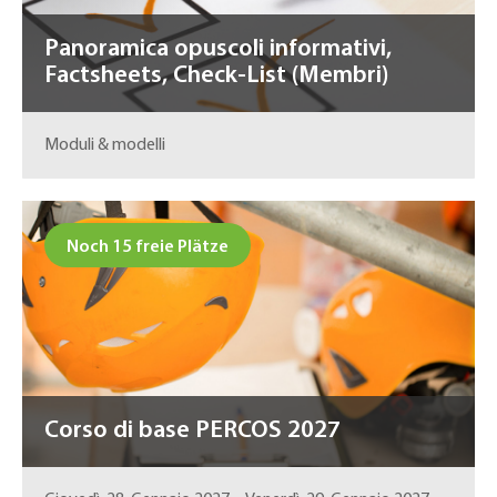
Panoramica opuscoli informativi,
Factsheets, Check-List (Membri)
Moduli & modelli
Noch 15 freie Plätze
Corso di base PERCOS 2027