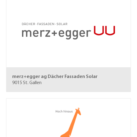
merz+egger ag
Dächer Fassaden Solar
9015 St. Gallen