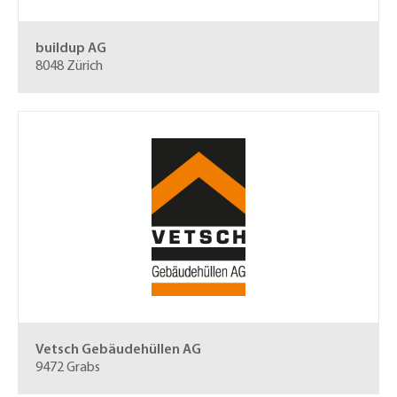
buildup AG
8048 Zürich
Vetsch Gebäudehüllen AG
9472 Grabs