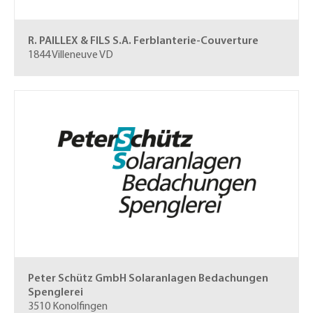
R. PAILLEX & FILS S.A.
Ferblanterie-Couverture
1844 Villeneuve VD
Peter Schütz GmbH
Solaranlagen Bedachungen
Spenglerei
3510 Konolfingen