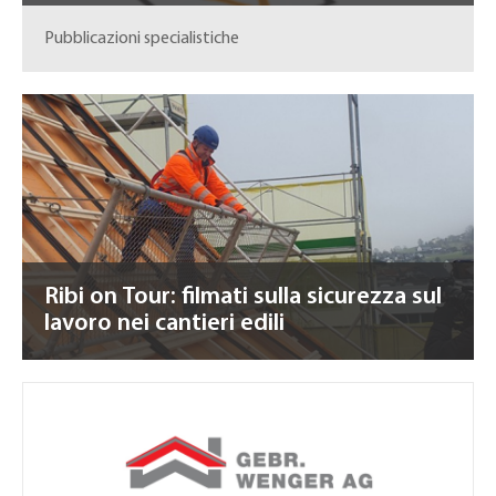
Pubblicazioni specialistiche
Ribi on Tour: filmati sulla sicurezza sul
lavoro nei cantieri edili