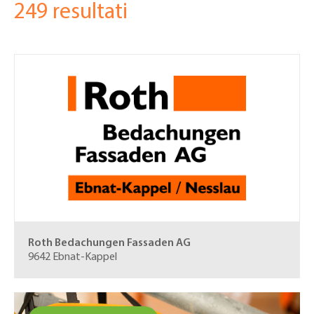
249 resultati
here
Roth Bedachungen Fassaden AG
9642 Ebnat-Kappel