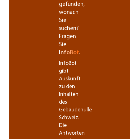
gefunden,
wonach
Sie
suchen?
Fragen
Sie
InfoBot
.
InfoBot
gibt
Auskunft
zu den
Inhalten
des
Gebäudehülle
Schweiz.
Die
Antworten