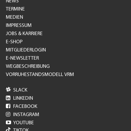
NEWS
TERMINE
MEDIEN
IMPRESSUM
JOBS & KARRIERE
E-SHOP
MITGLIEDERLOGIN
E-NEWSLETTER
WEGBESCHREIBUNG
VORRUHESTANDSMODELL VRM

SLACK

LINKEDIN

FACEBOOK

INSTAGRAM

YOUTUBE
TIKTOK