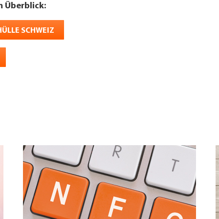
m Überblick:
ÜLLE SCHWEIZ