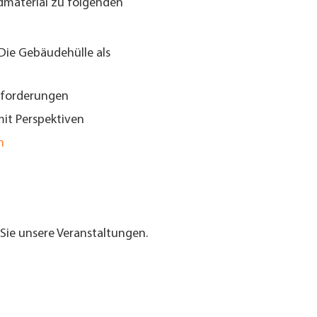
dmaterial zu folgenden
 Die Gebäudehülle als
sforderungen
mit Perspektiven
n
Sie unsere Veranstaltungen.