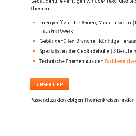
Gebäudehülle verfügen wir über Text- und Bil
Themen:
UNTERNEHMEN FINDEN
Energieeffizientes Bauen, Modernisieren |
FACHZEITSCHRIFT
Hauskraftwerk
Gebäudehüllen-Branche | Künftige Herau
Spezialisten der Gebäudehülle | 5 Berufe 
Technische Themen aus den
Fachbereiche
UNSER TIPP
Passend zu den obigen Themenkreisen finden 