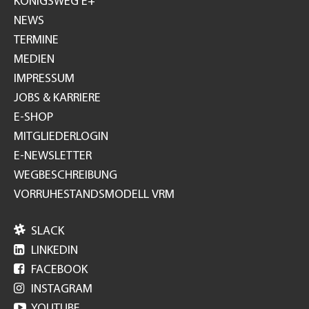
KÖNIGSWEG E+
NEWS
TERMINE
MEDIEN
IMPRESSUM
JOBS & KARRIERE
E-SHOP
MITGLIEDERLOGIN
E-NEWSLETTER
WEGBESCHREIBUNG
VORRUHESTANDSMODELL VRM

SLACK

LINKEDIN

FACEBOOK

INSTAGRAM

YOUTUBE