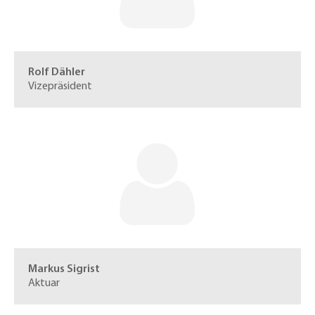
Rolf Dähler
Vizepräsident
Markus Sigrist
Aktuar