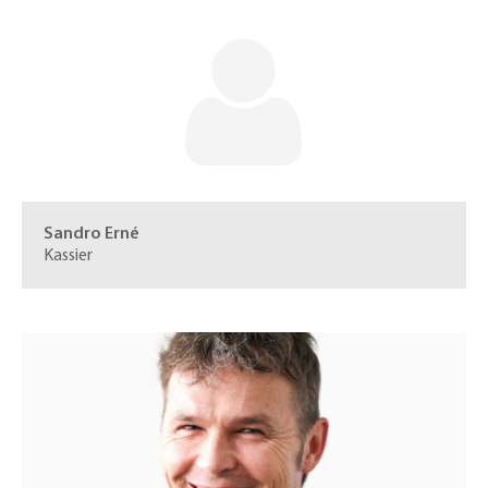
Sandro Erné
Kassier