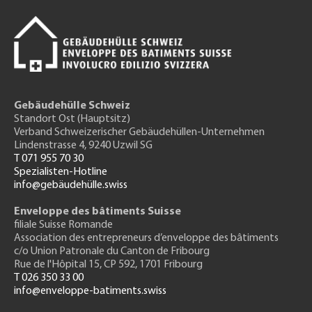
Gebäudehülle Schweiz
Standort Ost (Hauptsitz)
Verband Schweizerischer Gebäudehüllen-Unternehmen
Lindenstrasse 4, 9240 Uzwil SG
T 071 955 70 30
Spezialisten-Hotline
info@gebäudehülle.swiss
Enveloppe des bâtiments Suisse
filiale Suisse Romande
Association des entrepreneurs
d’enveloppe des bâtiments
c/o Union Patronale du Canton de Fribourg
Rue de l'H
ôpital 15
, CP 592, 1701 Fribourg
T 026 350 33 00
info@enveloppe-batiments.swiss