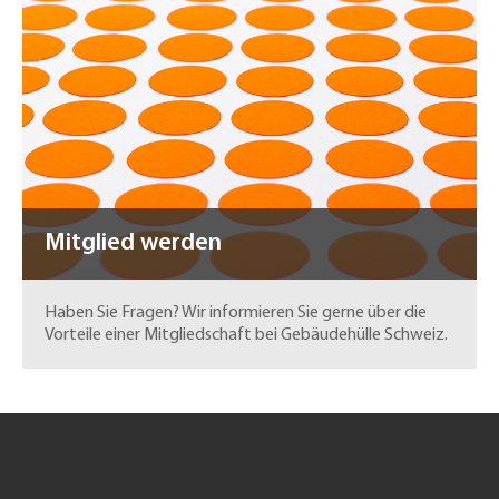
Mitglied werden
Haben Sie Fragen? Wir informieren Sie gerne über die
Vorteile einer Mitgliedschaft bei Gebäudehülle Schweiz.